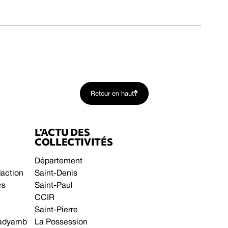
Retour en haut
L’ACTU DES
COLLECTIVITÉS
Département
daction
Saint-Denis
rs
Saint-Paul
CCIR
Saint-Pierre
 gadyamb
La Possession