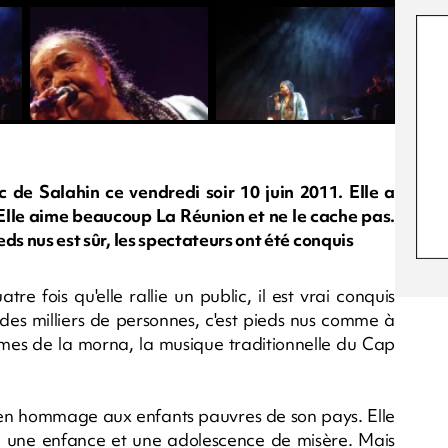
ic de Salahin ce vendredi soir 10 juin 2011. Elle a
 Elle aime beaucoup La Réunion et ne le cache pas.
ieds nus est sûr, les spectateurs ont été conquis
re fois qu'elle rallie un public, il est vrai conquis
des milliers de personnes, c'est pieds nus comme à
thmes de la morna, la musique traditionnelle du Cap
s en hommage aux enfants pauvres de son pays. Elle
nu une enfance et une adolescence de misère. Mais