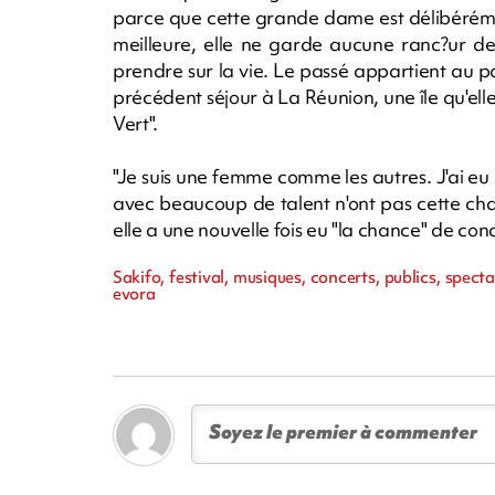
parce que cette grande dame est délibérémen
meilleure, elle ne garde aucune ranc?ur de
prendre sur la vie. Le passé appartient au pas
précédent séjour à La Réunion, une île qu'el
Vert".
"Je suis une femme comme les autres. J'ai eu
avec beaucoup de talent n'ont pas cette cha
elle a une nouvelle fois eu "la chance" de conq
Sakifo, festival, musiques, concerts, publics, spect
evora