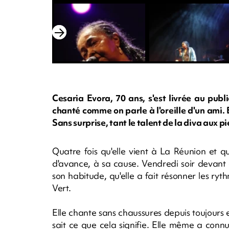
Cesaria Evora, 70 ans, s'est livrée au publ
chanté comme on parle à l'oreille d'un ami.
Sans surprise, tant le talent de la diva aux p
Quatre fois qu'elle vient à La Réunion et quat
d'avance, à sa cause. Vendredi soir devant 
son habitude, qu'elle a fait résonner les ry
Vert.
Elle chante sans chaussures depuis toujour
sait ce que cela signifie. Elle même a con