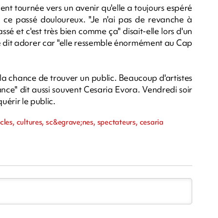
t tournée vers un avenir qu'elle a toujours espéré
 ce passé douloureux. "Je n'ai pas de revanche à
sé et c'est très bien comme ça" disait-elle lors d'un
le dit adorer car "elle ressemble énormément au Cap
 la chance de trouver un public. Beaucoup d'artistes
nce" dit aussi souvent Cesaria Evora. Vendredi soir
uérir le public.
acles, cultures, sc&egrave;nes, spectateurs, cesaria