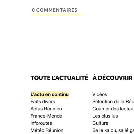
0 COMMENTAIRES
TOUTE L’ACTUALITÉ
À DÉCOUVRIR
L’actu en continu
Vidéos
Faits divers
Sélection de la Ré
Actus Réunion
Courrier des lecteu
France-Monde
Les plus lus
Inforoutes
Culture
Météo Réunion
Sa lé kalou, sa lé