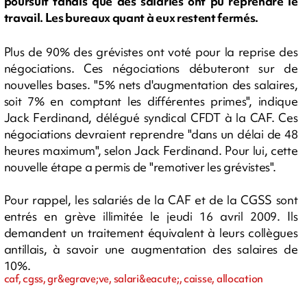
poursuit tandis que des salariés ont pu reprendre le
travail. Les bureaux quant à eux restent fermés.
Plus de 90% des grévistes ont voté pour la reprise des
négociations. Ces négociations débuteront sur de
nouvelles bases. "5% nets d'augmentation des salaires,
soit 7% en comptant les différentes primes", indique
Jack Ferdinand, délégué syndical CFDT à la CAF. Ces
négociations devraient reprendre "dans un délai de 48
heures maximum", selon Jack Ferdinand. Pour lui, cette
nouvelle étape a permis de "remotiver les grévistes".
Pour rappel, les salariés de la CAF et de la CGSS sont
entrés en grève illimitée le jeudi 16 avril 2009. Ils
demandent un traitement équivalent à leurs collègues
antillais, à savoir une augmentation des salaires de
10%.
caf, cgss, gr&egrave;ve, salari&eacute;, caisse, allocation