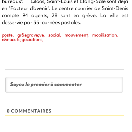
bureaux". Cilaos, Saint-Louis et Etang-Salé sont déjà
en "Facteur d'avenir". Le centre courrier de Saint-Denis
compte 94 agents, 28 sont en grève. La ville est
desservie par 35 tournées postales.
poste, gr&egrave;ve, social, mouvement, mobilisation,
n&eacute;gociations,
0 COMMENTAIRES