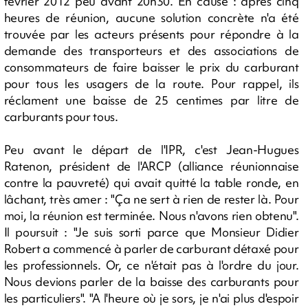
février 2012 peu avant 20h30. En cause : après cinq
heures de réunion, aucune solution concrète n'a été
trouvée par les acteurs présents pour répondre à la
demande des transporteurs et des associations de
consommateurs de faire baisser le prix du carburant
pour tous les usagers de la route. Pour rappel, ils
réclament une baisse de 25 centimes par litre de
carburants pour tous.
Peu avant le départ de l'IPR, c'est Jean-Hugues
Ratenon, président de l'ARCP (alliance réunionnaise
contre la pauvreté) qui avait quitté la table ronde, en
lâchant, très amer : "Ça ne sert à rien de rester là. Pour
moi, la réunion est terminée. Nous n'avons rien obtenu".
Il poursuit : "Je suis sorti parce que Monsieur Didier
Robert a commencé à parler de carburant détaxé pour
les professionnels. Or, ce n'était pas à l'ordre du jour.
Nous devions parler de la baisse des carburants pour
les particuliers". "A l'heure où je sors, je n'ai plus d'espoir