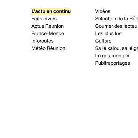
L’actu en continu
Vidéos
Faits divers
Sélection de la Ré
Actus Réunion
Courrier des lecteu
France-Monde
Les plus lus
Inforoutes
Culture
Météo Réunion
Sa lé kalou, sa lé
Lo gou mon péi
Publireportages