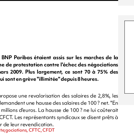
BNP Paribas étaient assis sur les marches de la
e de protestation contre l'échec des négociations
mars 2009. Plus largement, ce sont 70 à 75% des
i sont en grève "illimitée" depuis 8 heures.
pose une revalorisation des salaires de 2,8%, les
demandent une hausse des salaires de 100 ? net. "En
illions d'euros. La hausse de 100 ? ne lui coûterait
 CFCT. Les représentants syndicaux se disent prêts à
r de leur revendication.
ute;gociations, CFTC, CFDT