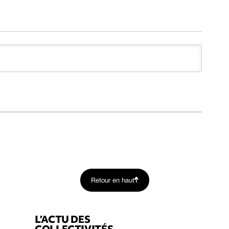
Retour en haut
L’ACTU DES
COLLECTIVITÉS