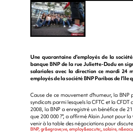
Une quarantaine d'employés de la société 
banque BNP de la rue Juliette-Dodu en sign
salariales avec la direction ce mardi 24 
employés de la société BNP Paribas de l'île qu
Cause de ce mouvement d'humeur, la BNP pro
syndicats parmi lesquels la CFTC et la CFDT 
2008, la BNP a enregistré un bénéfice de 21 m
que 200 000 ?", a affirmé Alain Junot pour la
venir à la table des négociations pour discute
BNP, gr&egrave;ve, employ&eacute;, salaire, n&eac