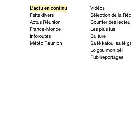
L’actu en continu
Vidéos
Faits divers
Sélection de la Ré
Actus Réunion
Courrier des lecteu
France-Monde
Les plus lus
Inforoutes
Culture
Météo Réunion
Sa lé kalou, sa lé
Lo gou mon péi
Publireportages