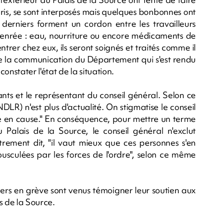
pris, se sont interposés mais quelques bonbonnes ont
 derniers forment un cordon entre les travailleurs
e denrée : eau, nourriture ou encore médicaments de
entrer chez eux, ils seront soignés et traités comme il
 de la communication du Département qui s'est rendu
constater l'état de la situation.
nts et le représentant du conseil général. Selon ce
NDLR) n'est plus d'actualité. On stigmatise le conseil
aire en cause." En conséquence, pour mettre un terme
u Palais de la Source, le conseil général n'exclut
trement dit, "il vaut mieux que ces personnes s'en
bousculées par les forces de l'ordre", selon ce même
ers en grève sont venus témoigner leur soutien aux
lais de la Source.