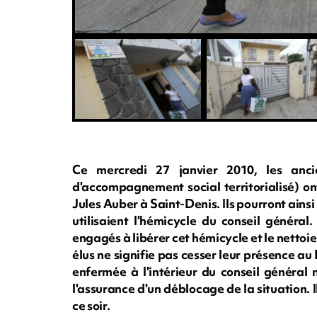
Ce mercredi 27 janvier 2010, les ancie
d'accompagnement social territorialisé) on
Jules Auber à Saint-Denis. Ils pourront ainsi 
utilisaient l'hémicycle du conseil général.
engagés à libérer cet hémicycle et le nettoie
élus ne signifie pas cesser leur présence au 
enfermée à l'intérieur du conseil général n
l'assurance d'un déblocage de la situation. I
ce soir.