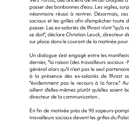
passer des bonbonnes d'eau. Les vigiles, sur
néanmoins réussi à rentrer. Désormais, ces
sociaux et les grilles afin d'empêcher tout
passer. Les ex-salariés de l'Arast n'ont "qu'à r
se doit", déclare Christian Leuck, directeur
sur place dans le courant de la matinée pour 
Un dialogue s'est engagé entre les manifesta
dernier, "la raison (des travailleurs sociaux -
général alors qu'il n'est pas le seul parten
à la présence des ex-salariés de l'Arast a
"évidemment pas le recours à la force." Au
aillent d'elles-mêmes plutôt qu'elles soient 
directeur de la communication .
En fin de matinée près de 90 sapeurs-pompi
travailleurs sociaux devant les grilles du Pa