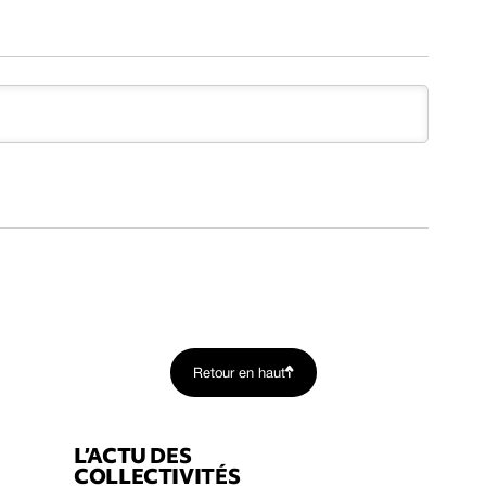
Retour en haut
L’ACTU DES
COLLECTIVITÉS