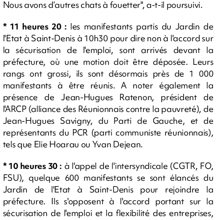
Nous avons d’autres chats à fouetter", a-t-il poursuivi.
* 11 heures 20 :
les manifestants partis du Jardin de
l'Etat à Saint-Denis à 10h30 pour dire non à l'accord sur
la sécurisation de l'emploi, sont arrivés devant la
préfecture, où une motion doit être déposée. Leurs
rangs ont grossi, ils sont désormais près de 1 000
manifestants à être réunis. A noter également la
présence de Jean-Hugues Ratenon, président de
l'ARCP (alliance des Réunionnais contre la pauvreté), de
Jean-Hugues Savigny, du Parti de Gauche, et de
représentants du PCR (parti communiste réunionnais),
tels que Elie Hoarau ou Yvan Dejean.
* 10 heures 30 :
à l'appel de l'intersyndicale (CGTR, FO,
FSU), quelque 600 manifestants se sont élancés du
Jardin de l'Etat à Saint-Denis pour rejoindre la
préfecture. Ils s'opposent à l'accord portant sur la
sécurisation de l'emploi et la flexibilité des entreprises,