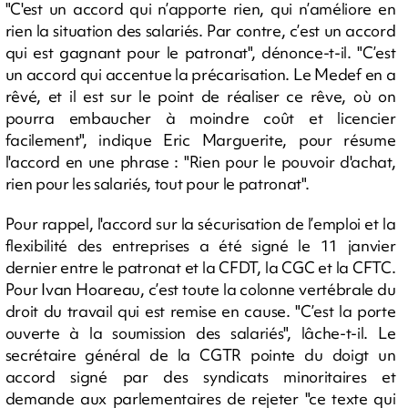
"C'est un accord qui n’apporte rien, qui n’améliore en
rien la situation des salariés. Par contre, c’est un accord
qui est gagnant pour le patronat", dénonce-t-il. "C’est
un accord qui accentue la précarisation. Le Medef en a
rêvé, et il est sur le point de réaliser ce rêve, où on
pourra embaucher à moindre coût et licencier
facilement", indique Eric Marguerite, pour résume
l'accord en une phrase : "Rien pour le pouvoir d'achat,
rien pour les salariés, tout pour le patronat".
Pour rappel, l'accord sur la sécurisation de l’emploi et la
flexibilité des entreprises a été signé le 11 janvier
dernier entre le patronat et la CFDT, la CGC et la CFTC.
Pour Ivan Hoareau, c’est toute la colonne vertébrale du
droit du travail qui est remise en cause. "C’est la porte
ouverte à la soumission des salariés", lâche-t-il. Le
secrétaire général de la CGTR pointe du doigt un
accord signé par des syndicats minoritaires et
demande aux parlementaires de rejeter "ce texte qui