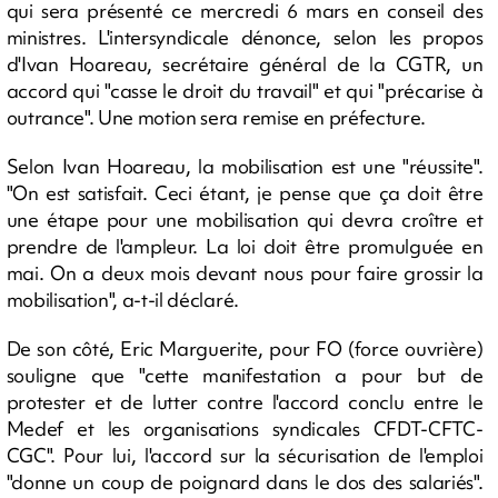
qui sera présenté ce mercredi 6 mars en conseil des
ministres. L'intersyndicale dénonce, selon les propos
d'Ivan Hoareau, secrétaire général de la CGTR, un
accord qui "casse le droit du travail" et qui "précarise à
outrance". Une motion sera remise en préfecture.
Selon Ivan Hoareau, la mobilisation est une "réussite".
"On est satisfait. Ceci étant, je pense que ça doit être
une étape pour une mobilisation qui devra croître et
prendre de l'ampleur. La loi doit être promulguée en
mai. On a deux mois devant nous pour faire grossir la
mobilisation", a-t-il déclaré.
De son côté, Eric Marguerite, pour FO (force ouvrière)
souligne que "cette manifestation a pour but de
protester et de lutter contre l'accord conclu entre le
Medef et les organisations syndicales CFDT-CFTC-
CGC". Pour lui, l'accord sur la sécurisation de l'emploi
"donne un coup de poignard dans le dos des salariés".