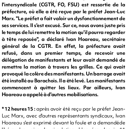
l'intersyndicale (CGTR, FO, FSU) est ressortie de la
préfecture, où elle a été reçue par le préfet Jean-Luc
Marx. "Le préfet a fait valoir un dysfonctionnement de
ses services. Il s'est excusé. Sur ce, nous avons juste pris
le temps de lui remettre la motion qu'il pourra regarder
à tête reposée", a déclaré Ivan Hoareau, secrétaire
général de la CGTR. En effet, la préfecture avait
refusé, dans un premier temps, de recevoir une
délégation de manifestants et leur avait demandé de
remettre la motion à travers les grilles. Ce qui avait
provoqué la colère des manifestants. Un barrage avait
été installé au Barachois. Il a été levé. Les manifestants
commencent à quitter les lieux. Par ailleurs, Ivan
Hoareau a appelé à d'autres mobilisations.
* 12 heures 15 :
après avoir été reçu par le préfet Jean-
Luc Marx, avec d'autres représentants syndicaux, Ivan
Hoareau s'est exprimé devant la foule et a demandéde