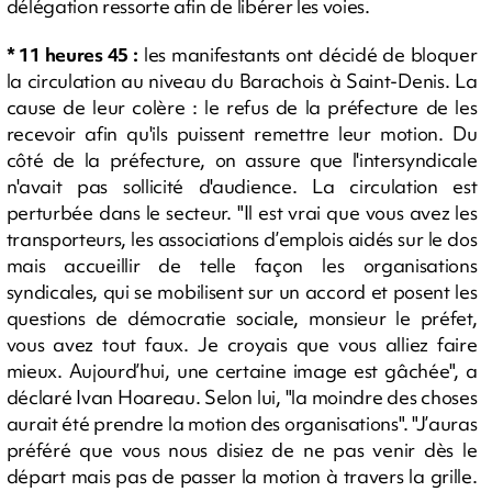
délégation ressorte afin de libérer les voies.
* 11 heures 45 :
les manifestants ont décidé de bloquer
la circulation au niveau du Barachois à Saint-Denis. La
cause de leur colère : le refus de la préfecture de les
recevoir afin qu'ils puissent remettre leur motion. Du
côté de la préfecture, on assure que l'intersyndicale
n'avait pas sollicité d'audience. La circulation est
perturbée dans le secteur. "Il est vrai que vous avez les
transporteurs, les associations d’emplois aidés sur le dos
mais accueillir de telle façon les organisations
syndicales, qui se mobilisent sur un accord et posent les
questions de démocratie sociale, monsieur le préfet,
vous avez tout faux. Je croyais que vous alliez faire
mieux. Aujourd’hui, une certaine image est gâchée", a
déclaré Ivan Hoareau. Selon lui, "la moindre des choses
aurait été prendre la motion des organisations". "J’auras
préféré que vous nous disiez de ne pas venir dès le
départ mais pas de passer la motion à travers la grille.