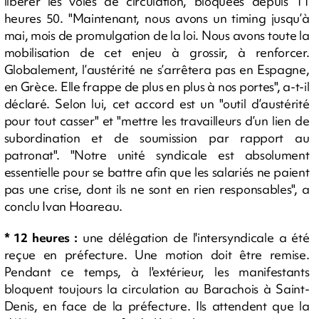
libérer les voies de circulation, bloquées depuis 11
heures 50. "Maintenant, nous avons un timing jusqu’à
mai, mois de promulgation de la loi. Nous avons toute la
mobilisation de cet enjeu à grossir, à renforcer.
Globalement, l’austérité ne s’arrêtera pas en Espagne,
en Grèce. Elle frappe de plus en plus à nos portes", a-t-il
déclaré. Selon lui, cet accord est un "outil d’austérité
pour tout casser" et "mettre les travailleurs d’un lien de
subordination et de soumission par rapport au
patronat". "Notre unité syndicale est absolument
essentielle pour se battre afin que les salariés ne paient
pas une crise, dont ils ne sont en rien responsables", a
conclu Ivan Hoareau.
* 12 heures :
une délégation de l'intersyndicale a été
reçue en préfecture. Une motion doit être remise.
Pendant ce temps, à l'extérieur, les manifestants
bloquent toujours la circulation au Barachois à Saint-
Denis, en face de la préfecture. Ils attendent que la