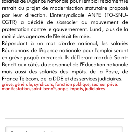
salariés de l'Agence nationale pour l'emploi réclament le
retrait du projet de modernisation statutaire proposé
par leur direction. L'intersyndicale ANPE (FO-SNU-
CGTR) a décidé de s'associer au mouvement de
protestation contre le gouvernement. Lundi, plus de la
moitié des agences de l'île était fermée.
Répondant à un mot d'ordre national, les salariés
Réunionnais de l'Agence nationale pour l'emploi seront
en grève jusqu'à mercredi. Ils défileront mardi à Saint-
Benoît aux côtés du personnel de l'Education nationale
mais aussi des salariés des impôts, de la Poste, de
France Télécom, de la DDE et des services judiciaires.
grève, générale, syndicats, fonction publique, secteur privé,
manifestation, saint-benoît, anpe, impots, judiciaires