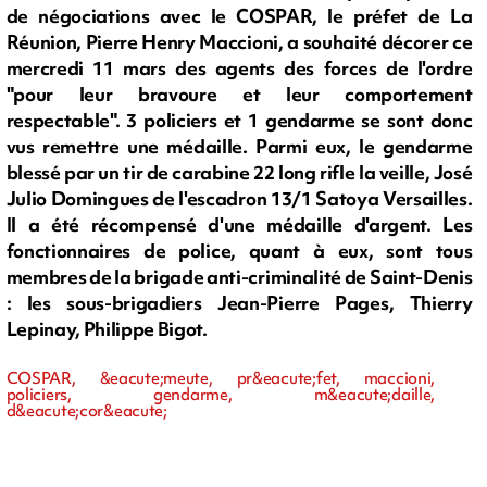
de négociations avec le COSPAR, le préfet de La
Réunion, Pierre Henry Maccioni, a souhaité décorer ce
mercredi 11 mars des agents des forces de l'ordre
"pour leur bravoure et leur comportement
respectable". 3 policiers et 1 gendarme se sont donc
vus remettre une médaille. Parmi eux, le gendarme
blessé par un tir de carabine 22 long rifle la veille, José
Julio Domingues de l'escadron 13/1 Satoya Versailles.
Il a été récompensé d'une médaille d'argent. Les
fonctionnaires de police, quant à eux, sont tous
membres de la brigade anti-criminalité de Saint-Denis
: les sous-brigadiers Jean-Pierre Pages, Thierry
Lepinay, Philippe Bigot.
COSPAR, &eacute;meute, pr&eacute;fet, maccioni,
policiers, gendarme, m&eacute;daille,
d&eacute;cor&eacute;