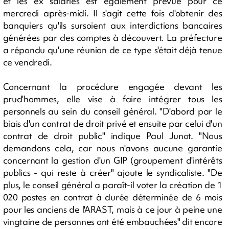
et les ex salariés est également prévue pour ce
mercredi après-midi. Il s'agit cette fois d'obtenir des
banquiers qu'ils sursoient aux interdictions bancaires
générées par des comptes à découvert. La préfecture
a répondu qu'une réunion de ce type s'était déjà tenue
ce vendredi.
Concernant la procédure engagée devant les
prud'hommes, elle vise à faire intégrer tous les
personnels au sein du conseil général. "D'abord par le
biais d'un contrat de droit privé et ensuite par celui d'un
contrat de droit public" indique Paul Junot. "Nous
demandons cela, car nous n'avons aucune garantie
concernant la gestion d'un GIP (groupement d'intérêts
publics - qui reste à créer" ajoute le syndicaliste. "De
plus, le conseil général a paraît-il voter la création de 1
020 postes en contrat à durée déterminée de 6 mois
pour les anciens de l'ARAST, mais à ce jour à peine une
vingtaine de personnes ont été embauchées" dit encore