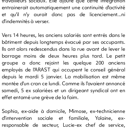
travailleurs sociaux. Elle ajoute que cette intégration
entrainerait automatiquement une continuité d'activité
et qu'il n'y aurait donc pas de licenciement...ni
d'indemnités à verser.
Vers 14 heures, les anciens salariés sont entrés dans le
bâtiment depuis longtemps évacué par ses occupants.
Ils ont alors redescendus dans la rue avant de lever le
barrage moins de deux heures plus tard. Le petit
groupe a donc rejoint les quelque 200 anciens
employés de l'ARAST qui occupent le conseil général
depuis le mardi 5 janvier. La mobilisation est même
montée d'un cran ce lundi. Comme ils l'avaient annoncé
samedi, 5 ex salariées et un dirigeant syndical ont en
effet entamé une grève de la faim.
Sophia, ex-aide à domicile, Mimose, ex-technicienne
d'intervention sociale et familiale, Yolaine, ex-
responsable de secteur, Lucie-ex chef de service,