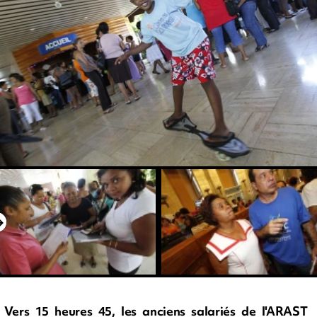
Vers 15 heures 45, les anciens salariés de l'ARAST