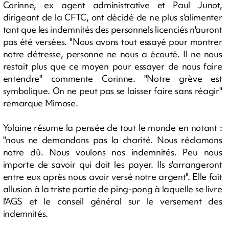
Corinne, ex agent administrative et Paul Junot,
dirigeant de la CFTC, ont décidé de ne plus s'alimenter
tant que les indemnités des personnels licenciés n'auront
pas été versées. "Nous avons tout essayé pour montrer
notre détresse, personne ne nous a écouté. Il ne nous
restait plus que ce moyen pour essayer de nous faire
entendre" commente Corinne. "Notre grève est
symbolique. On ne peut pas se laisser faire sans réagir"
remarque Mimose.
Yolaine résume la pensée de tout le monde en notant :
"nous ne demandons pas la charité. Nous réclamons
notre dû. Nous voulons nos indemnités. Peu nous
importe de savoir qui doit les payer. Ils s'arrangeront
entre eux après nous avoir versé notre argent". Elle fait
allusion à la triste partie de ping-pong à laquelle se livre
l'AGS et le conseil général sur le versement des
indemnités.