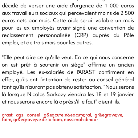
décidé de verser une aide d'urgence de 1 000 euros
aux travailleurs sociaux qui percevaient moins de 2 500
euros nets par mois. Cette aide serait valable un mois
pour les ex employés ayant signé une convention de
reclassement personnalisée (CRP) auprès du Pôle
emploi, et de trois mois pour les autres.
"Elle peut dire ce qu'elle veut. En ce qui nous concerne
on est prêt à soutenir un siège" affirme un ancien
employé. Les ex-salariés de l'ARAST confirment en
effet, qu'ils ont l'intention de rester au conseil général
tant qu'ils n'auront pas obtenu satisfaction. "Nous serons
là lorsque Nicolas Sarkozy viendra les 18 et 19 janvier
et nous serons encore là après s'il le faut" disent-ils.
arast, ags, conseil g&eacute;n&eacute;ral, gr&egrave;ve,
faim, gr&egrave;ve de la faim, nassimah dindar