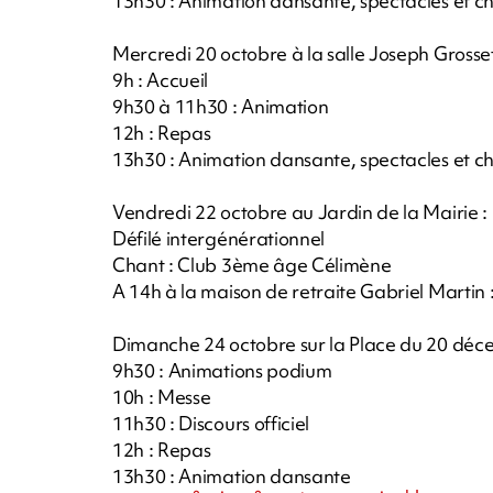
13h30 : Animation dansante, spectacles et c
Mercredi 20 octobre à la salle Joseph Grosset
9h : Accueil
9h30 à 11h30 : Animation
12h : Repas
13h30 : Animation dansante, spectacles et c
Vendredi 22 octobre au Jardin de la Mairie :
Défilé intergénérationnel
Chant : Club 3ème âge Célimène
A 14h à la maison de retraite Gabriel Martin
Dimanche 24 octobre sur la Place du 20 dé
9h30 : Animations podium
10h : Messe
11h30 : Discours officiel
12h : Repas
13h30 : Animation dansante