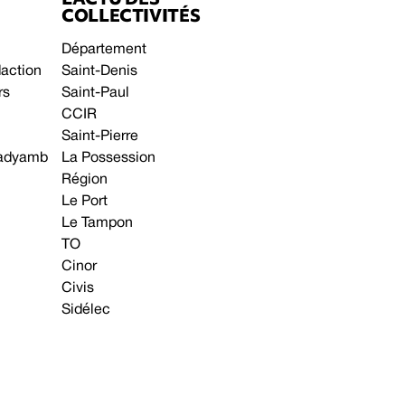
COLLECTIVITÉS
Département
daction
Saint-Denis
rs
Saint-Paul
CCIR
Saint-Pierre
 gadyamb
La Possession
Région
Le Port
Le Tampon
TO
Cinor
Civis
Sidélec