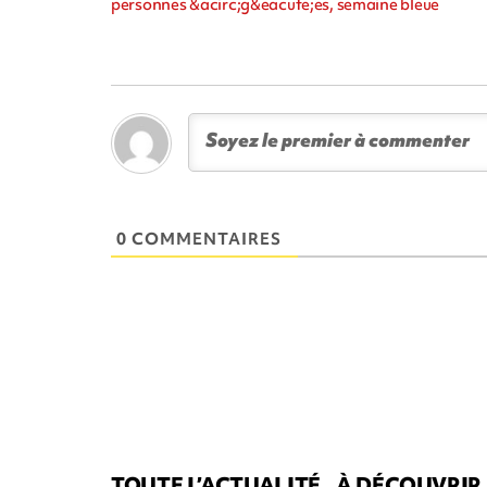
personnes &acirc;g&eacute;es, semaine bleue
0 COMMENTAIRES
TOUTE L’ACTUALITÉ
À DÉCOUVRIR