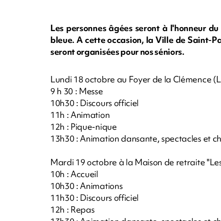
Les personnes âgées seront à l'honneur du 
bleue. A cette occasion, la Ville de Saint-
seront organisées pour nos séniors.
Lundi 18 octobre au Foyer de la Clémence (L
9 h 30 : Messe
10h30 : Discours officiel
11h : Animation
12h : Pique-nique
13h30 : Animation dansante, spectacles et c
Mardi 19 octobre à la Maison de retraite "Les
10h : Accueil
10h30 : Animations
11h30 : Discours officiel
12h : Repas