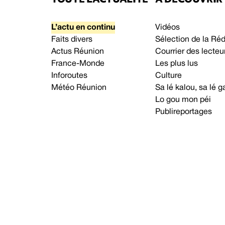
L’actu en continu
Vidéos
Faits divers
Sélection de la Ré
Actus Réunion
Courrier des lecteu
France-Monde
Les plus lus
Inforoutes
Culture
Météo Réunion
Sa lé kalou, sa lé
Lo gou mon péi
Publireportages