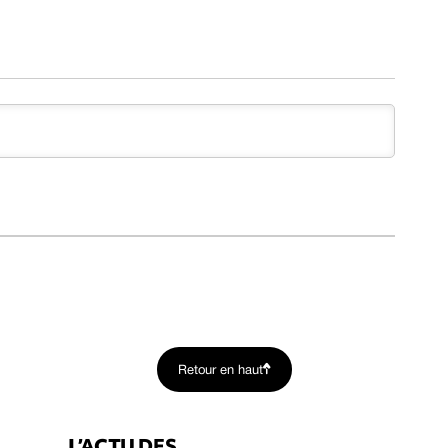
Retour en haut
L’ACTU DES