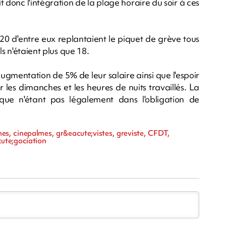
t donc l'intégration de la plage horaire du soir à ces
 20 d'entre eux replantaient le piquet de grève tous
s n'étaient plus que 18.
gmentation de 5% de leur salaire ainsi que l'espoir
 les dimanches et les heures de nuits travaillés. La
ique n'étant pas légalement dans l'obligation de
s, cinepalmes, gr&eacute;vistes, greviste, CFDT,
ute;gociation