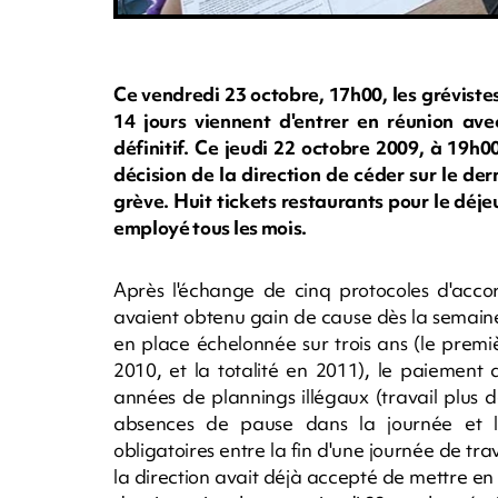
Ce vendredi 23 octobre, 17h00, les grévist
14 jours viennent d'entrer en réunion ave
définitif. Ce jeudi 22 octobre 2009, à 19h0
décision de la direction de céder sur le der
grève. Huit tickets restaurants pour le déj
employé tous les mois.
Après l'échange de cinq protocoles d'acco
avaient obtenu gain de cause dès la semain
en place échelonnée sur trois ans (le premiè
2010, et la totalité en 2011), le paiement
années de plannings illégaux (travail plus 
absences de pause dans la journée et 
obligatoires entre la fin d'une journée de trav
la direction avait déjà accepté de mettre en 