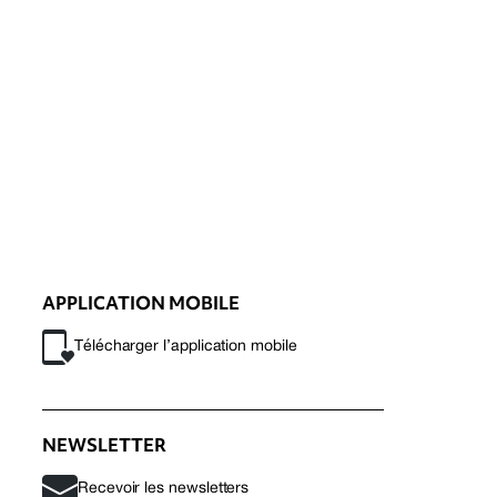
APPLICATION MOBILE
Télécharger l’application mobile
NEWSLETTER
Recevoir les newsletters