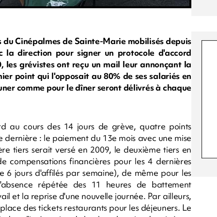
es du Cinépalmes de Sainte-Marie mobilisés depuis
c la direction pour signer un protocole d'accord
0, les grévistes ont reçu un mail leur annonçant la
nier point qui l'opposait au 80% de ses salariés en
euner comme pour le dîner seront délivrés à chaque
rd au cours des 14 jours de grève, quatre points
e dernière : le paiement du 13e mois avec une mise
re tiers serait versé en 2009, le deuxième tiers en
 de compensations financières pour les 4 dernières
de 6 jours d'affilés par semaine), de même pour les
l'absence répétée des 11 heures de battement
ail et la reprise d'une nouvelle journée. Par ailleurs,
place des tickets restaurants pour les déjeuners. Le