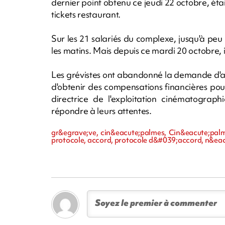
dernier point obtenu ce jeudi 22 octobre, étai
tickets restaurant.
Sur les 21 salariés du complexe, jusqu'à peu
les matins. Mais depuis ce mardi 20 octobre, il
Les grévistes ont abandonné la demande d'au
d'obtenir des compensations financières pour
directrice de l'exploitation cinématograph
répondre à leurs attentes.
gr&egrave;ve, cin&eacute;palmes, Cin&eacute;palme
protocole, accord, protocole d&#039;accord, n&eac