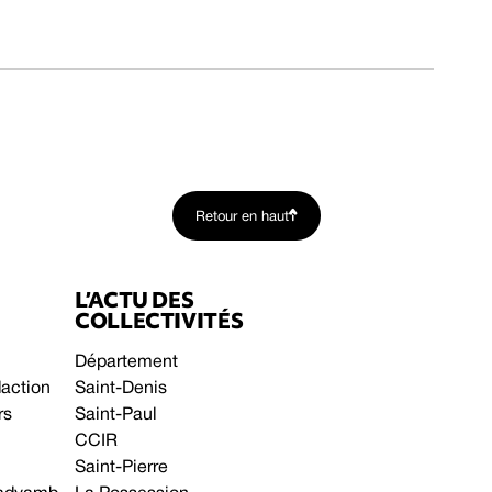
Retour en haut
L’ACTU DES
COLLECTIVITÉS
Département
daction
Saint-Denis
rs
Saint-Paul
CCIR
Saint-Pierre