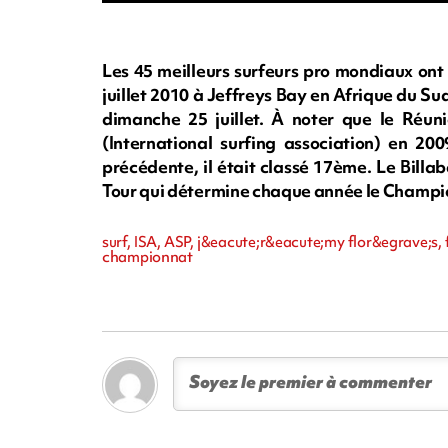
Les 45 meilleurs surfeurs pro mondiaux ont
juillet 2010 à Jeffreys Bay en Afrique du Sud
dimanche 25 juillet. À noter que le Réu
(International surfing association) en 200
précédente, il était classé 17ème. Le Bill
Tour qui détermine chaque année le Champi
surf, ISA, ASP, j&eacute;r&eacute;my flor&egrave;s, 
championnat