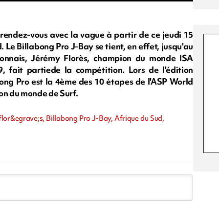
 rendez-vous avec la vague à partir de ce jeudi 15
. Le Billabong Pro J-Bay se tient, en effet, jusqu'au
nionnais, Jérémy Florès, champion du monde ISA
9, fait partiede la compétition. Lors de l'édition
abong Pro est la 4ème des 10 étapes de l'ASP World
on du monde de Surf.
flor&egrave;s, Billabong Pro J-Bay, Afrique du Sud,