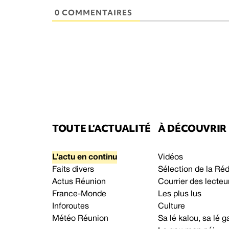
0 COMMENTAIRES
TOUTE L’ACTUALITÉ
À DÉCOUVRIR
L’actu en continu
Vidéos
Faits divers
Sélection de la Ré
Actus Réunion
Courrier des lecteu
France-Monde
Les plus lus
Inforoutes
Culture
Météo Réunion
Sa lé kalou, sa lé