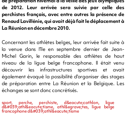
de préparation hivernal à la veille des jeux olympiques
de 2012. Leur arrivée sera suivie par celle des
perchistes français, avec entre autres la présence de
Renaud Lavillénie, qui avait déjà fait le déplacement à
La Réunion en décembre 2010.
Concernant les athlètes belges, leur arrivée fait suite à
la venue dans l'île en septembre dernier de Jean-
Michel Garin, le responsable des athlètes de haut
niveau de la ligue belge francophone. Il était venu
découvrir les infrastructures sportives et avait
également évoqué la possibilité d'organiser des stages
de préparation entre La Réunion et la Belgique. Les
échanges se sont donc concrétisés.
sport, perche, perchiste, d&eacute;cathlon, ligue
d&#039;athl&eacute;tisme, athl&egrave;tes, ligue belge
francophone d&#039;athl&eacute;tisme