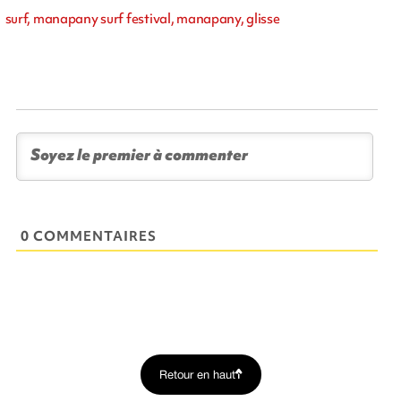
surf, manapany surf festival, manapany, glisse
0 COMMENTAIRES
Retour en haut