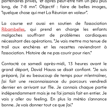
partenaires privés, "et après peut-être film un peu plus
long, de 7-8 mn". Objectif : faire de belles images,
"quelque chose qui met La Réunion en valeur".
La course est aussi en soutien de l'association
Ribambelles
, qui prend en charge les enfants
malgaches souffrant de problèmes cardiaques
nécessitant des opérations. "Je vais mettre ma tenue de
trail aux enchères et les recettes reviendront à
l'association. Histoire de ne pas courir pour rien."
Contacté ce samedi après-midi, 13 heures avant le
grand départ, David Hauss se disait confiant. "Je suis
préparé, j'ai eu beaucoup de temps pour m'entraîner,
j'ai fait une reconnaissance du parcours vendredi
dernier en arrivant sur l'île. Je connais chaque partie
indépendamment mais je ne l'ai jamais fait en entier. Je
vais y aller au feeling. En plus la météo s'annonce
bonne. Je vais donner tout ce que j'ai."