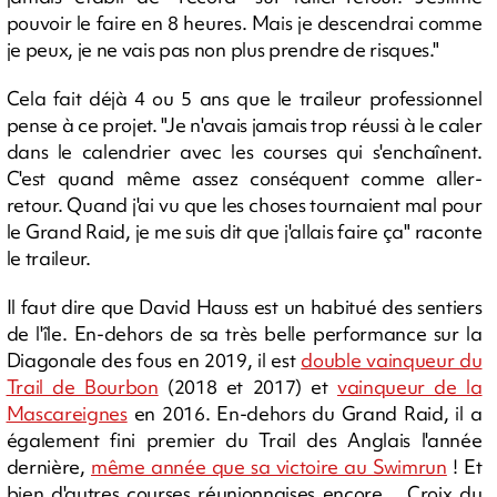
pouvoir le faire en 8 heures. Mais je descendrai comme
je peux, je ne vais pas non plus prendre de risques."
Cela fait déjà 4 ou 5 ans que le traileur professionnel
pense à ce projet. "Je n'avais jamais trop réussi à le caler
dans le calendrier avec les courses qui s'enchaînent.
C'est quand même assez conséquent comme aller-
retour. Quand j'ai vu que les choses tournaient mal pour
le Grand Raid, je me suis dit que j'allais faire ça" raconte
le traileur.
Il faut dire que David Hauss est un habitué des sentiers
de l'île. En-dehors de sa très belle performance sur la
Diagonale des fous en 2019, il est
double vainqueur du
Trail de Bourbon
(2018 et 2017) et
vainqueur de la
Mascareignes
en 2016. En-dehors du Grand Raid, il a
également fini premier du Trail des Anglais l'année
dernière,
même année que sa victoire au Swimrun
! Et
bien d'autres courses réunionnaises encore… Croix du