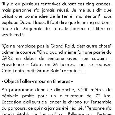
"Il y a eu plusieurs tentatives durant ces cinq années,
mais personne n'a jamais réussi. Je me suis dit que
c'était une bonne idée de le tenter maintenant" nous
explique David Hauss. Il faut dire que le timing est bon :
faute de Diagonale des fous, le coureur est libre ce
week-end !
"Ça ne remplace pas le Grand Raid, c'est autre chose"
admet le coureur. "On a quand même fait une partie du
GRR2 en début de semaine avec trois copains :
Providence – Cilaos en 26 heures, sans se reposer.
C'était notre petit Grand Raid" raconte-t-il.
- Objectif aller-retour en 8 heures -
Au programme donc ce dimanche, 3.200 mètres de
dénivelé positif pour un aller-retour de 72 km.
L'occasion d'ailleurs de lancer le chrono sur l'ensemble
du parcours, ce qui n'a jamais été réalisé. "Personne n'a
jamais établi de "record" sur l'aller-retour. J'estime