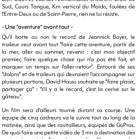
Sud, Cours Tangue, Km vertical du Maïdo, foulées de
l'Entre-Deux ou de Saint-Pierre, rien ne lui résiste.
- Une "aventure" avant tout -
Qu'il batte ou non le record de Jeannick Boyer, le
traileur veut avant tout "faire cette aventure, partir de
la mer, aller au sommet, revenir : c'est mon objectif
premier, faire quelque chose qui n'a pas été fait, et
marquer un temps sur l'aller-retour". Entouré de ses
"dalons" et de traileurs qui devraient l'accompagner sur
plusieurs portions, David Hauss souhaite se "faire plaisir,
partager ça" : "s'il y a le record, c'est la cerise sur le
gâteau".
Un film sera d'ailleurs tourné durant sa course. Une
équipe de cinq cadreurs va le suivre tout au long de la
matinée, ainsi que des ravitailleurs, équipés de GoPros.
De quoi faire une petite vidéo de 3 mn à destination des