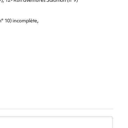
n° 10) incomplète,