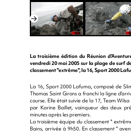
La troisième édition du Réunion d'Aventure
vendredi 20 mai 2005 sur la plage de surf d
classement "extrême", la 16, Sport 2000 Laf
La 16, Sport 2000 Lafuma, composé de Slim 
Thomas Saint Girons a franchi la ligne d'arr
course. Elle était suivie de la 17, Team Wil
par Karine Baillet, vainqueur des deux pré
minutes après les premiers.
La troisième équipe du classement " extrême
Bains, arrivée à 9h50. En classement " aven