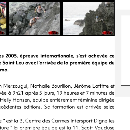
s 2005, épreuve internationale, s'est achevée ce
e Saint Leu avec l'arrivée de la première équipe du
uma.
Merzougui, Nathalie Bourillon, Jérôme Laffitte et
ivée à 9h21 après 5 jours, 19 heures et 7 minutes de
sa Helly Hansen, équipe entièrement féminine dirigée
cédentes éditions. Sa formation est arrivée seize
 " est la 3, Centre des Carmes Intersport Digne les
ture " la première équipe est la 11, Scott Vaucluse