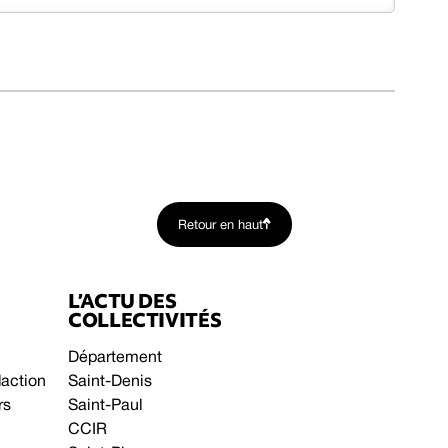
Retour en haut
L’ACTU DES
COLLECTIVITÉS
Département
daction
Saint-Denis
rs
Saint-Paul
CCIR