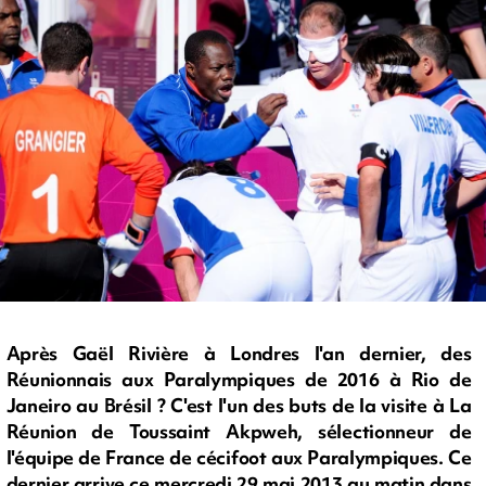
Après Gaël Rivière à Londres l'an dernier, des
Réunionnais aux Paralympiques de 2016 à Rio de
Janeiro au Brésil ? C'est l'un des buts de la visite à La
Réunion de Toussaint Akpweh, sélectionneur de
l'équipe de France de cécifoot aux Paralympiques. Ce
dernier arrive ce mercredi 29 mai 2013 au matin dans