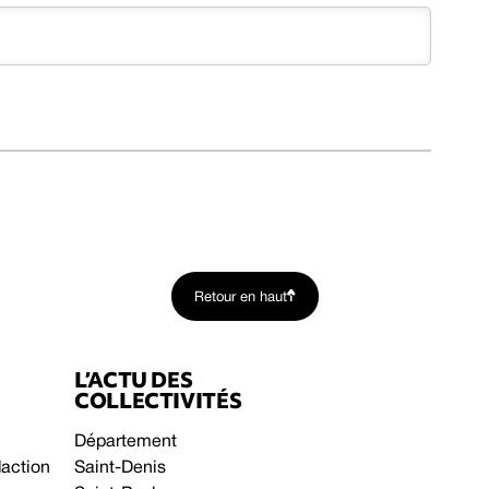
Retour en haut
L’ACTU DES
COLLECTIVITÉS
Département
daction
Saint-Denis