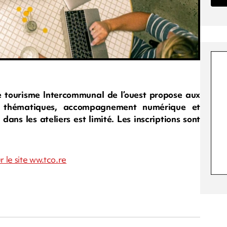
de tourisme Intercommunal de l’ouest propose aux
rs thématiques, accompagnement numérique et
ans les ateliers est limité. Les inscriptions sont
 le site ww.tco.re