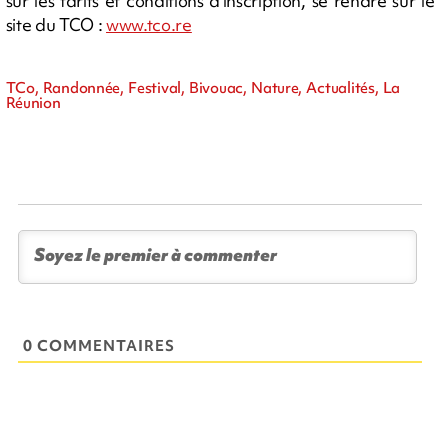
sur les tarifs et conditions d'inscription, se rendre sur le
site du TCO :
www.tco.re
TCo, Randonnée, Festival, Bivouac, Nature, Actualités, La
Réunion
0 COMMENTAIRES