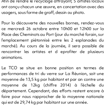
Afin de rendre le recyclage attrayant, 5 artistes locaux
ont conçu chacun une œuvre, en concertation avec des
usagers, sous forme de graff, dessin ou photo.
Pour la découverte des nouvelles bornes, rendez-vous
ce mercredi 26 octobre entre 10h00 et 12h00 sur la
Place des Cheminots au Port (jour du marché forain, sur
l’emplacement piétonnisé entre les 2 esplanades du
marché). Au cours de la journée, il sera possible de
rencontrer les artistes et d eprofiter de plusieurs
animations.
Le TCO se situe en bonne position en termes de
performances de tri du verre sur La Réunion, soit une
moyenne de 13,5 kg par habitant et par an contre une
moyenne de 12kg (chiffre 2014) à l’échelle du
département. Cependant, des efforts restent encore à
faire pour nous rapprocher de la moyenne nationale
qui est de 29,74 kg par habitant sur une année.