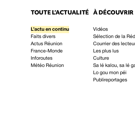
TOUTE L’ACTUALITÉ
À DÉCOUVRIR
L’actu en continu
Vidéos
Faits divers
Sélection de la Ré
Actus Réunion
Courrier des lecteu
France-Monde
Les plus lus
Inforoutes
Culture
Météo Réunion
Sa lé kalou, sa lé
Lo gou mon péi
Publireportages