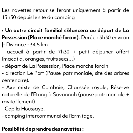
Les navettes retour se feront uniquement à partir de
13h30 depuis le site du camping
• Un autre circuit familial s'élancera au départ de La
Possession (Place marché forain)
. Durée : 3h30 environ
|- Distance : 34,5 km
- accueil à partir de 7h30 + petit déjeuner offert
(macatia, oranges, fruits secs…)
- départ de La Possession, Place marché forain
- direction Le Port (Pause patrimoniale, site des arbres
centenaire).
- Axe mixte de Cambaie, Chaussée royale, Réserve
naturelle de l’Etang à Savannah (pause patrimoniale +
ravitaillement).
- Cap la Houssaye.
- camping intercommunal de l'Ermitage.
Possibiité de prendre des navettes :