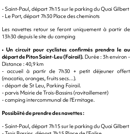
- Saint-Paul, départ 7h15 sur le parking du Quai Gilbert
- Le Port, départ 7h30 Place des cheminots
Les navettes retour se feront uniquement à partir de
13h30 depuis le site du camping
• Un circuit pour cyclistes confirmés prendra le au
départ de Piton Saint-Leu (Foirail).
Durée : 3h environ -
Distance : 40,9 km
- accueil à partir de 7h30 + petit déjeuner offert
(macatia, oranges, fruits secs…).
- départ de St Leu, Parking Foirail.
- parvis Mairie de Trois-Bassins (ravitaillement)
- camping intercommunal de l'Ermitage.
Possibiité de prendre des navettes :
- Saint-Paul, départ 7h15 sur le parking du Quai Gilbert
- Trois Bassins, départ 7h15 Place de l’Eglise