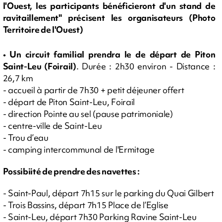
l'Ouest, les participants bénéficieront d'un stand de
ravitaillement" précisent les organisateurs (Photo
Territoire de l'Ouest)
• Un circuit familial prendra le de départ de Piton
Saint-Leu (Foirail)
. Durée : 2h30 environ - Distance :
26,7 km
- accueil à partir de 7h30 + petit déjeuner offert
- départ de Piton Saint-Leu, Foirail
- direction Pointe au sel (pause patrimoniale)
- centre-ville de Saint-Leu
- Trou d’eau
- camping intercommunal de l'Ermitage
Possibiité de prendre des navettes :
- Saint-Paul, départ 7h15 sur le parking du Quai Gilbert
- Trois Bassins, départ 7h15 Place de l’Eglise
- Saint-Leu, départ 7h30 Parking Ravine Saint-Leu