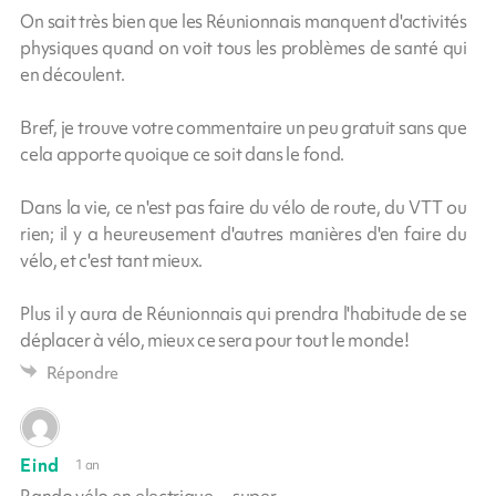
On sait très bien que les Réunionnais manquent d'activités
physiques quand on voit tous les problèmes de santé qui
en découlent.
Bref, je trouve votre commentaire un peu gratuit sans que
cela apporte quoique ce soit dans le fond.
Dans la vie, ce n'est pas faire du vélo de route, du VTT ou
rien; il y a heureusement d'autres manières d'en faire du
vélo, et c'est tant mieux.
Plus il y aura de Réunionnais qui prendra l'habitude de se
déplacer à vélo, mieux ce sera pour tout le monde!
Répondre
Eind
1 an
Rando vélo en.electrique ....super.