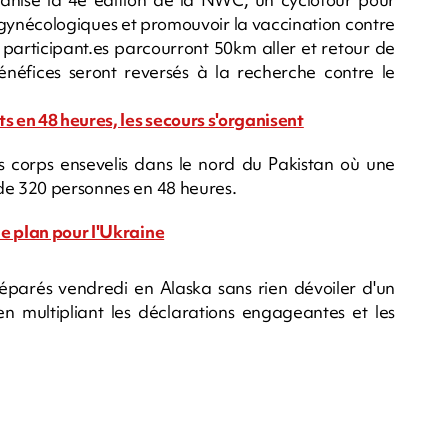
s gynécologiques et promouvoir la vaccination contre
 participant.es parcourront 50km aller et retour de
bénéfices seront reversés à la recherche contre le
s en 48 heures, les secours s'organisent
s corps ensevelis dans le nord du Pakistan où une
 de 320 personnes en 48 heures.
e plan pour l'Ukraine
éparés vendredi en Alaska sans rien dévoiler d'un
en multipliant les déclarations engageantes et les