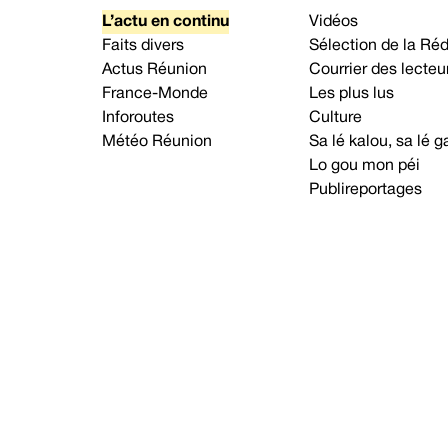
L’actu en continu
Vidéos
Faits divers
Sélection de la Ré
Actus Réunion
Courrier des lecteu
France-Monde
Les plus lus
Inforoutes
Culture
Météo Réunion
Sa lé kalou, sa lé
Lo gou mon péi
Publireportages