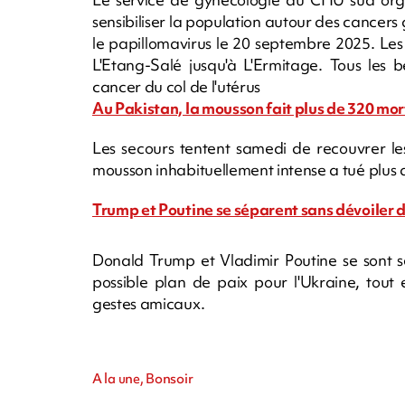
sensibiliser la population autour des cancer
le papillomavirus le 20 septembre 2025. Les
L'Etang-Salé jusqu'à L'Ermitage. Tous les 
cancer du col de l'utérus
Au Pakistan, la mousson fait plus de 320 mort
Les secours tentent samedi de recouvrer le
mousson inhabituellement intense a tué plus
Trump et Poutine se séparent sans dévoiler d
Donald Trump et Vladimir Poutine se sont s
possible plan de paix pour l'Ukraine, tout 
gestes amicaux.
A la une, Bonsoir