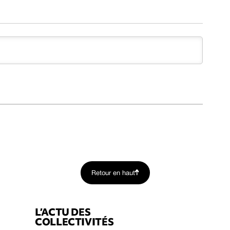
Retour en haut
L’ACTU DES
COLLECTIVITÉS