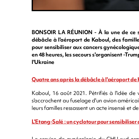
BONSOIR LA RÉUNION - À la une de ce sam
débâcle à l'aéroport de Kaboul, des famille
pour sensibiliser aux cancers gynécologique
en 48 heures, les secours s'organisent -Trum
l'Ukraine
Quatre ans après la débâcle à l'aéroport de 
Kaboul, 16 août 2021. Pétrifiés à l'idée de 
s'accrochent au fuselage d'un avion américai
leurs familles ressassent un acte insensé et des
L'Etang-Salé : un cyclotour pour sensibilise
Le service de gynécologie du CHU sud orga