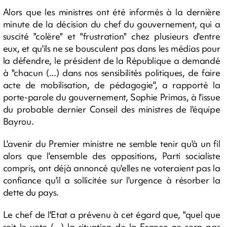
Alors que les ministres ont été informés à la dernière
minute de la décision du chef du gouvernement, qui a
suscité "colère" et "frustration" chez plusieurs d'entre
eux, et qu'ils ne se bousculent pas dans les médias pour
la défendre, le président de la République a demandé
à "chacun (...) dans nos sensibilités politiques, de faire
acte de mobilisation, de pédagogie", a rapporté la
porte-parole du gouvernement, Sophie Primas, à l'issue
du probable dernier Conseil des ministres de l'équipe
Bayrou.
L'avenir du Premier ministre ne semble tenir qu'à un fil
alors que l'ensemble des oppositions, Parti socialiste
compris, ont déjà annoncé qu'elles ne voteraient pas la
confiance qu'il a sollicitée sur l'urgence à résorber la
dette du pays.
Le chef de l'Etat a prévenu à cet égard que, "quel que
soit le vote (...) la situation de la France ne sera pas