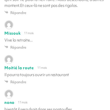
montent.Et ceux-là ne sont pas des rigolos.
Répondre
Missouk
11 mois
Vive la retraite...
Répondre
Moitié la route
11 mois
Il pourra toujours ouvrir un restaurant
Répondre
nono
11 mois
bientôt il sera droit dans ses pantoufles