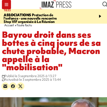
10:33
15:03
ASSOCIATIONS
Protection de
CANADA
Vaste feu de 
l’enfance - une nouvelle rencontre
l'ouest du pays, 20.000 
Stop VIF organisée à La Réunion
l'état d'urgence déclaré
Accueil
Toute l'actu
Bayrou droit dans ses
bottes à cinq jours de sa
chute probable, Macron
appelle à la
"mobilisation"
Publié le 3 septembre 2025 à 13:27
Actualisé le 3 septembre 2025 à 15:44