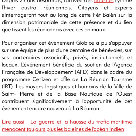
Depuis 25 ans désormais, l’arrivée des
baleines
rythme
l’hiver austral réunionnais. Citoyens et experts
s’interrogeront tout au long de cette Fèt Balèn sur la
dimension patrimoniale de cette présence et du lien
que tissent les réunionnais avec ces animaux.
Pour organiser cet événement Globice a pu s'appuyer
sur une équipe de plus d'une centaine de bénévoles, sur
ses partenaires associatifs, privés, institutionnels et
locaux. L'événement bénéficie du soutien de l'Agence
Française de Développement (AFD) dans le cadre du
programme Cet’izen et d'Île de La Réunion Tourisme
(IRT). Les moyens logistiques et humains de la Ville de
Saint- Pierre et de la Base Nautique de l'Ouest
contribuent significativement à l’opportunité de cet
événement encore nouveau à La Réunion.
Lire aussi - La guerre et la hausse du trafic maritime
menacent toujours plus les baleines de l'océan Indien