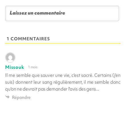
1 COMMENTAIRES
Missouk
1 mois
Il me semble que sauver une vie, c'est sacré. Certains (j'en
suis) donnent leur sang régulièrement, il me semble donc
qu'on ne devrait pas demander l'avis des gens...
Répondre