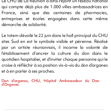
Le CHU de La Réunion a ainsi rejoint un réseau national
qui compte déjà plus de 1.000 villes ambassadrices en
France, ainsi que des centaines de pharmacies,
entreprises et écoles engagées dans cette même
démarche de solidarité.
Le totem dévoilé le 22 juin dans le hall principal du CHU
sites Sud en est le symbole visible et pérenne. Réalisé
par un artiste réunionnais, il incarne la volonté de
l’établissement d’ancrer la culture du don dans le
quotidien hospitalier, et d’inviter chaque personne qui le
croise à réfléchir à sa position vis-à-vis du don d’organes
et à en parler à ses proches.
Don d’organes, CHU, Hôpital Ambassadeur du Don
d’Organes