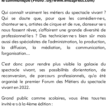
le communiqué (Photo : sly/www.imazpress.com)
Qui connaît vraiment les métiers du spectacle vivant ?
Qui se doute que, pour que les comédien·ne·s,
chanteur·se·s, artistes de cirque et de rue, danseur·se·s
nous fassent rêver, s’affairent une grande diversité de
professionnel·le·s ? Des technicien·ne·s bien sûr mais
aussi des spécialistes de l’administration, la production,
la diffusion, la médiation, la communication,
l’organisation…
C’est donc pour rendre plus visible la galaxie du
spectacle vivant, ses possibilités d’orientation, de
reconversion, de parcours professionnels, qu’a été
organisé le premier Forum des Métiers du spectacle
vivant en 2022.
Grand public comme scolaires, vous êtes tous·tes
invité·e·s à la 4ème édition :