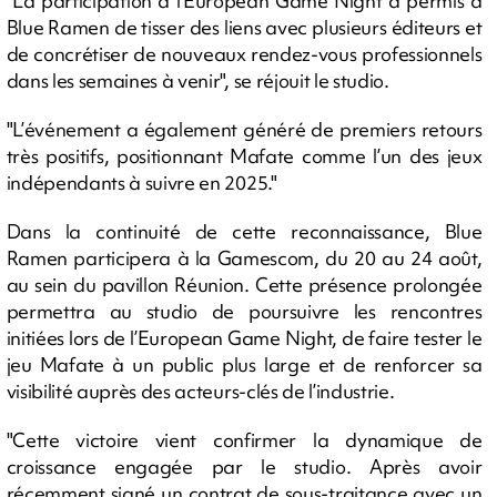
"La participation à l’European Game Night a permis à
Blue Ramen de tisser des liens avec plusieurs éditeurs et
de concrétiser de nouveaux rendez-vous professionnels
dans les semaines à venir", se réjouit le studio.
"L’événement a également généré de premiers retours
très positifs, positionnant Mafate comme l’un des jeux
indépendants à suivre en 2025."
Dans la continuité de cette reconnaissance, Blue
Ramen participera à la Gamescom, du 20 au 24 août,
au sein du pavillon Réunion. Cette présence prolongée
permettra au studio de poursuivre les rencontres
initiées lors de l’European Game Night, de faire tester le
jeu Mafate à un public plus large et de renforcer sa
visibilité auprès des acteurs-clés de l’industrie.
"Cette victoire vient confirmer la dynamique de
croissance engagée par le studio. Après avoir
récemment signé un contrat de sous-traitance avec un