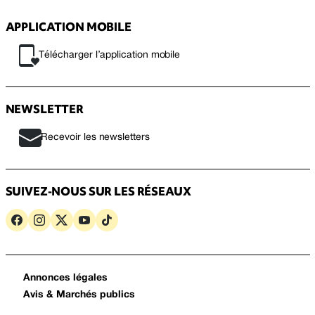
APPLICATION MOBILE
Télécharger l’application mobile
NEWSLETTER
Recevoir les newsletters
SUIVEZ-NOUS SUR LES RÉSEAUX
Annonces légales
Avis & Marchés publics