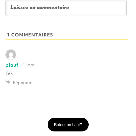
1 COMMENTAIRES
plouf
11 mois
GG
Répondre
Retour en haut