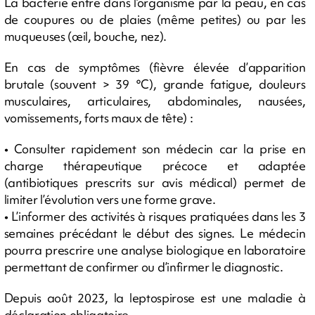
La bactérie entre dans l’organisme par la peau, en cas
de coupures ou de plaies (même petites) ou par les
muqueuses (œil, bouche, nez).
En cas de symptômes (fièvre élevée d’apparition
brutale (souvent > 39 °C), grande fatigue, douleurs
musculaires, articulaires, abdominales, nausées,
vomissements, forts maux de tête) :
• Consulter rapidement son médecin car la prise en
charge thérapeutique précoce et adaptée
(antibiotiques prescrits sur avis médical) permet de
limiter l’évolution vers une forme grave.
• L’informer des activités à risques pratiquées dans les 3
semaines précédant le début des signes. Le médecin
pourra prescrire une analyse biologique en laboratoire
permettant de confirmer ou d’infirmer le diagnostic.
Depuis août 2023, la leptospirose est une maladie à
déclaration obligatoire.