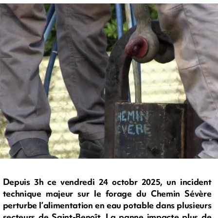
Depuis 3h ce vendredi 24 octobr 2025, un incident
technique majeur sur le forage du Chemin Sévère
perturbe l’alimentation en eau potable dans plusieurs
secteurs de Saint-Benoît. La panne impacte plus de