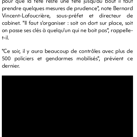
pour que la fête reste une fête jusqu'au bout il faut
prendre quelques mesures de prudence", note Bernard
Vincent-Lafoucrière, sous-préfet et directeur de
cabinet. "Il faut s'organiser : soit on dort sur place, soit
on passe ses clés à quelqu'un qui ne boit pas", rappelle-
t-il.
"Ce soir, il y aura beaucoup de contrôles avec plus de
500 policiers et gendarmes mobilisés", prévient ce
dernier.