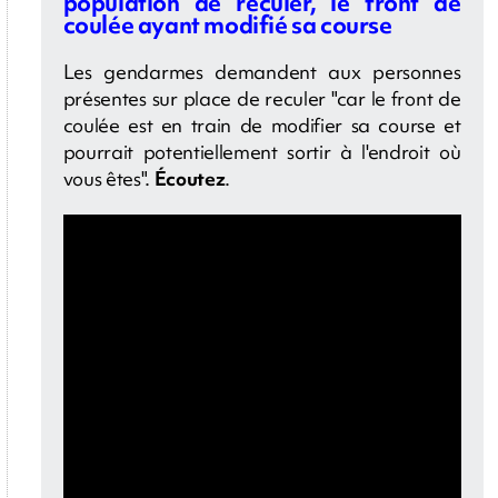
population de reculer, le front de
coulée ayant modifié sa course
Les gendarmes demandent aux personnes
présentes sur place de reculer "car le front de
coulée est en train de modifier sa course et
pourrait potentiellement sortir à l'endroit où
vous êtes".
Écoutez
.