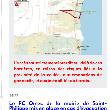
L’accès est strictement interdit au-delà de ces
barrières, en raison des risques liés à la
proximité de la coulée, aux émanations de
gaz nocifs, et aux instabilités du terrain.
14:23
Le PC Orsec de la mairie de Saint-
Philippe mis en place en cas d'évacuation