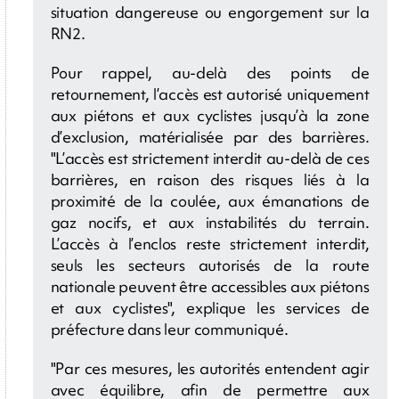
situation dangereuse ou engorgement sur la
RN2.
Pour rappel, au-delà des points de
retournement, l’accès est autorisé uniquement
aux piétons et aux cyclistes jusqu’à la zone
d’exclusion, matérialisée par des barrières.
"L’accès est strictement interdit au-delà de ces
barrières, en raison des risques liés à la
proximité de la coulée, aux émanations de
gaz nocifs, et aux instabilités du terrain.
L’accès à l’enclos reste strictement interdit,
seuls les secteurs autorisés de la route
nationale peuvent être accessibles aux piétons
et aux cyclistes", explique les services de
préfecture dans leur communiqué.
"Par ces mesures, les autorités entendent agir
avec équilibre, afin de permettre aux