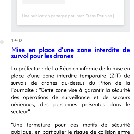
Une publication partagée par Imaz Press Réunion | Média 🇷🇪 (@imazpressreunion)
19:02
M
ise en place d’une zone interdite de
survol pour les drones
La préfecture de La Réunion informe de la mise en
place d'une zone interdite temporaire (ZIT) de
survols de drones au-dessus du Piton de la
Fournaise : "Cette zone vise à garantir la sécurité
des opérations de surveillance et de secours
aériennes, des personnes présentes dans le
secteur."
"Une fermeture pour des motifs de sécurité
publique, en particulier le risque de collision entre