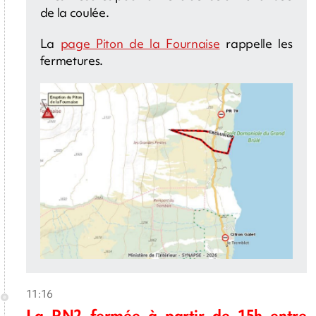
de la coulée.
La
page Piton de la Fournaise
rappelle les
fermetures.
11:16
La RN2 fermée à partir de 15h entre