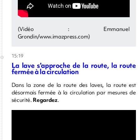
(Vidéo : Emmanuel
Grondin/www.imazpress.com)
15:19
La lave s'approche de la route, la route
fermée à la circulation
Dans la zone de la route des laves, la route est
désormais fermée à la circulation par mesures de
sécurité.
Regardez
.