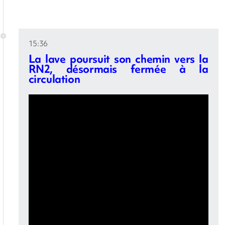
15:36
La lave poursuit son chemin vers la
RN2, désormais fermée à la
circulation