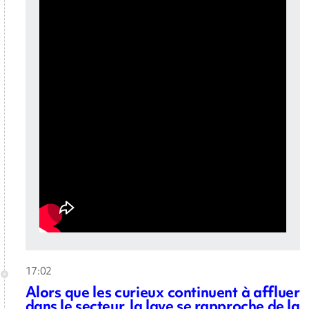
17:02
Alors que les curieux continuent à affluer
dans le secteur, la lave se rapproche de la