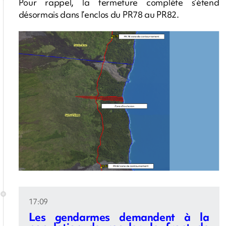
Pour rappel, la fermeture complète s’étend
désormais dans l’enclos du PR78 au PR82.
17:09
Les gendarmes demandent à la