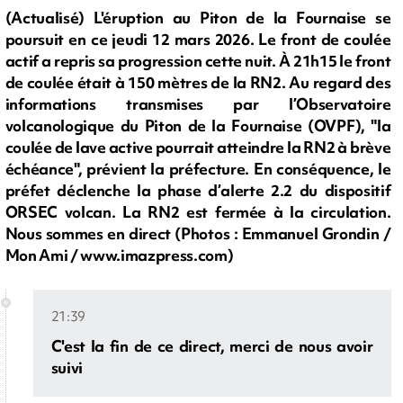
(Actualisé) L'éruption au Piton de la Fournaise se
poursuit en ce jeudi 12 mars 2026. Le front de coulée
actif a repris sa progression cette nuit. À 21h15 le front
de coulée était à 150 mètres de la RN2. Au regard des
informations transmises par l’Observatoire
volcanologique du Piton de la Fournaise (OVPF), "la
coulée de lave active pourrait atteindre la RN2 à brève
échéance", prévient la préfecture. En conséquence, le
préfet déclenche la phase d’alerte 2.2 du dispositif
ORSEC volcan. La RN2 est fermée à la circulation.
Nous sommes en direct (Photos : Emmanuel Grondin /
Mon Ami / www.imazpress.com)
21:39
C'est la fin de ce direct, merci de nous avoir
suivi