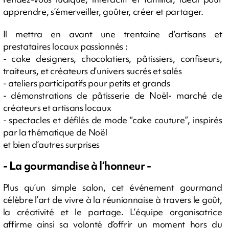
apprendre, s’émerveiller, goûter, créer et partager.
Il mettra en avant une trentaine d’artisans et
prestataires locaux passionnés :
- cake designers, chocolatiers, pâtissiers, confiseurs,
traiteurs, et créateurs d’univers sucrés et salés
- ateliers participatifs pour petits et grands
- démonstrations de pâtisserie de Noël- marché de
créateurs et artisans locaux
- spectacles et défilés de mode “cake couture”, inspirés
par la thématique de Noël
et bien d’autres surprises
- La gourmandise à l’honneur -
Plus qu’un simple salon, cet événement gourmand
célèbre l’art de vivre à la réunionnaise à travers le goût,
la créativité et le partage. L’équipe organisatrice
affirme ainsi sa volonté d’offrir un moment hors du