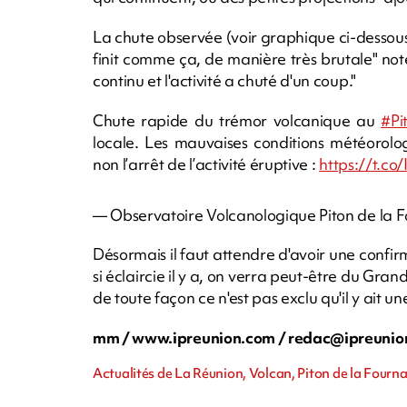
La chute observée (voir graphique ci-dessou
finit comme ça, de manière très brutale" note 
continu et l'activité a chuté d'un coup."
Chute rapide du trémor volcanique au
#Pi
locale. Les mauvaises conditions météorolo
non l’arrêt de l’activité éruptive :
https://t.c
— Observatoire Volcanologique Piton de la 
Désormais il faut attendre d'avoir une confirmat
si éclaircie il y a, on verra peut-être du Grand
de toute façon ce n'est pas exclu qu'il y ait une
mm / www.ipreunion.com /
redac@ipreunio
Actualités de La Réunion, Volcan, Piton de la Fourna