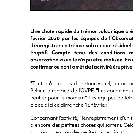
Une chute rapide du trémor volcanique a ét
février 2020 par les équipes de l'Observa
d'enregistrer un trémor volcanique résiduel s
éruptif. Compte tenu des conditions m
observation visuelle n'a pu être réalisée. En
confirmer ou non l'arrêt de l'activité éruptiv
"Tant qu'on a pas de retour visuel, on ne pe
Peltier, directrice de l'OVPF. "Les condition
vérifier pour le moment." Les équipes de l'o
place d'ici ce dimanche 16 février.
Concernant l'activité, "l'enregistrement d'un t
a encore des petitees choses qui sortent. Ce
qui continuent, ou des petites projections" ajo