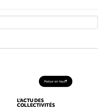
Retour en haut
L’ACTU DES
COLLECTIVITÉS