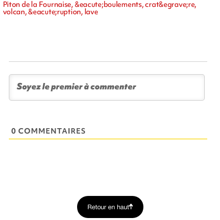
Piton de la Fournaise, &eacute;boulements, crat&egrave;re,
volcan, &eacute;ruption, lave
0 COMMENTAIRES
Retour en haut