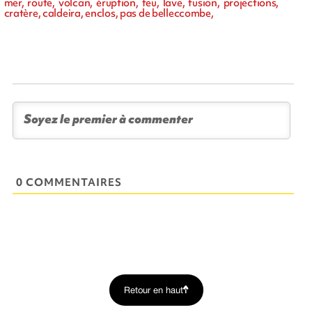
mer, route, volcan, éruption, feu, lave, fusion, projections,
cratère, caldeira, enclos, pas de belleccombe,
0 COMMENTAIRES
Retour en haut