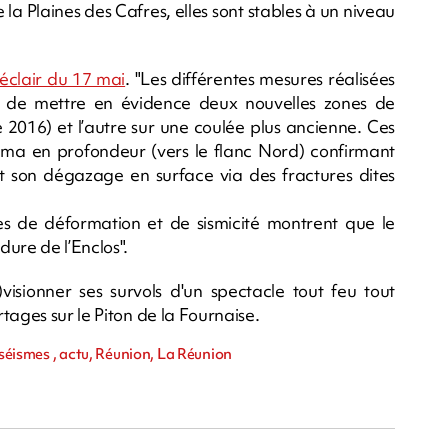
 la Plaines des Cafres, elles sont stables à un niveau
 éclair du 17 mai
. "Les différentes mesures réalisées
is de mettre en évidence deux nouvelles zones de
 2016) et l’autre sur une coulée plus ancienne. Ces
magma en profondeur (vers le flanc Nord) confirmant
 son dégazage en surface via des fractures dites
tes de déformation et de sismicité montrent que le
ure de l’Enclos".
visionner ses survols d'un spectacle tout feu tout
tages sur le Piton de la Fournaise.
 séismes , actu, Réunion, La Réunion