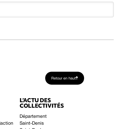
Retour en haut
L’ACTU DES
COLLECTIVITÉS
Département
daction
Saint-Denis