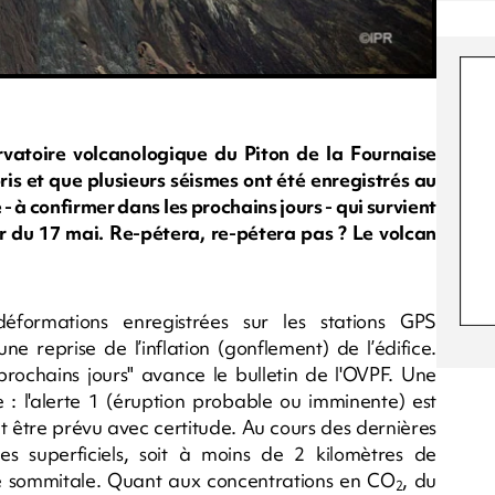
servatoire volcanologique du Piton de la Fournaise
ris et que plusieurs séismes ont été enregistrés au
 à confirmer dans les prochains jours - qui survient
ir du 17 mai. Re-pétera, re-pétera pas ? Le volcan
déformations enregistrées sur les stations GPS
 reprise de l’inflation (gonflement) de l’édifice.
rochains jours" avance le bulletin de l'OVPF. Une
 l'alerte 1 (éruption probable ou imminente) est
t être prévu avec certitude. Au cours des dernières
es superficiels, soit à moins de 2 kilomètres de
ne sommitale. Quant aux concentrations en CO
, du
2