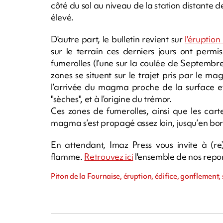
côté du sol au niveau de la station distante de
élevé.
D'autre part, le bulletin revient sur
l'éruption
sur le terrain ces derniers jours ont perm
fumerolles (l’une sur la coulée de Septembre
zones se situent sur le trajet pris par le 
l’arrivée du magma proche de la surface et
"sèches", et à l’origine du trémor.
Ces zones de fumerolles, ainsi que les car
magma s’est propagé assez loin, jusqu’en bord
En attendant, Imaz Press vous invite à (re)
flamme.
Retrouvez ici
l'ensemble de nos repor
Piton de la Fournaise, éruption, édifice, gonflement,