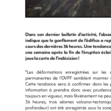
Dans son dernier bulletin d'activité, l'ob
indique que le gonflement de l'édifice a rep
cours des dernières 36 heures. Une tendance -
une semaine après la fin de l'éruption écla
joue la carte de l'indécision !
"Les déformations enregistrées sur les 
permanentes de l’OVPF semblent montrer une
Cette tendance sera à confirmer dans les p
information à prendre donc avec prudence :
toujours en vigueur, mais l'événement ne peu
36 heures, trois séismes volcano-tectoniqu
profondeur) ont été enregistrés sous la zo