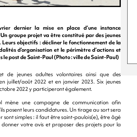
vrier dernier la mise en place d’une instance
 Un groupe projet va être constitué par des jeunes
 Leurs objectifs : décliner le fonctionnement de la
alités d’organisation et le périmètre d’actions et
 le post de Saint-Paul (Photo : ville de Saint-Paul)
t de jeunes adultes volontaires ainsi que des
n juillet/août 2022 et en janvier 2023. Six jeunes
ctobre 2022 y participeront également.
Paul mène une campagne de communication afin
ils posent leurs candidatures. Un tirage au sort sera
 sont simples : il faut être saint-paulois(e), être âgé
, donner votre avis et proposer des projets pour la