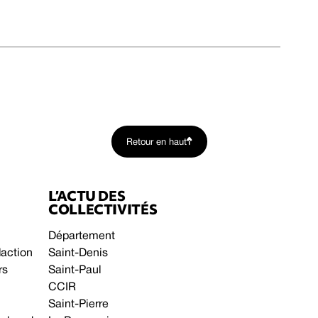
Retour en haut
L’ACTU DES
COLLECTIVITÉS
Département
daction
Saint-Denis
rs
Saint-Paul
CCIR
Saint-Pierre