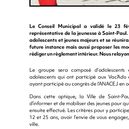
Le Conseil Municipal a validé le 23 fé
représentative de la jeunesse à Saint-Paul.
adolescents et jeunes majeurs et se réunira.
future instance mais aussi proposer les mod
rédiger un règlement intérieur. Nous relayons
Le groupe sera composé d’adolescents e
adolescents qui ont participé aux Vac’Ado e
ayant participé au congrès de l’ANACEJ en o
Dans cette optique, la Ville de Saint-
d’informer et de mobiliser des jeunes pour qu’
ensuite effectué. Les critères pour y participer
12 et 25 ans, avoir l’envie de vous engager
ville.