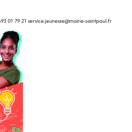
0693 01 79 21
service.jeunesse@mairie-saintpaul.fr