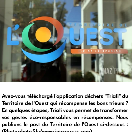
Avez-vous téléchargé l'application déchets "Triali" du
Territoire de l'Ouest qui récompense les bons trieurs ?
En quelques étapes, Triali vous permet de transformer
vos gestes éco-responsables en récompenses. Nous
publions le post du Territoire de l'Ouest ci-dessous :
(Photo photo Sly/www.imazpress.com)