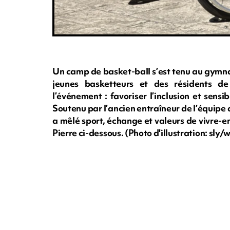
Un camp de basket-ball s’est tenu au gymna
jeunes basketteurs et des résidents de 
l’événement : favoriser l’inclusion et sensi
Soutenu par l’ancien entraîneur de l’équip
a mêlé sport, échange et valeurs de vivre-en
Pierre ci-dessous. (Photo d'illustration: sl