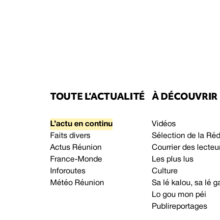
TOUTE L’ACTUALITÉ
À DÉCOUVRIR
L’actu en continu
Vidéos
Faits divers
Sélection de la Ré
Actus Réunion
Courrier des lecteu
France-Monde
Les plus lus
Inforoutes
Culture
Météo Réunion
Sa lé kalou, sa lé
Lo gou mon péi
Publireportages