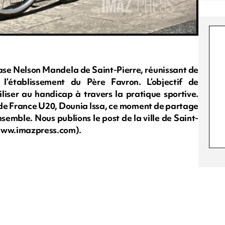
se Nelson Mandela de Saint-Pierre, réunissant de
l’établissement du Père Favron. L’objectif de
biliser au handicap à travers la pratique sportive.
e de France U20, Dounia Issa, ce moment de partage
semble. Nous publions le post de la ville de Saint-
y/www.imazpress.com).