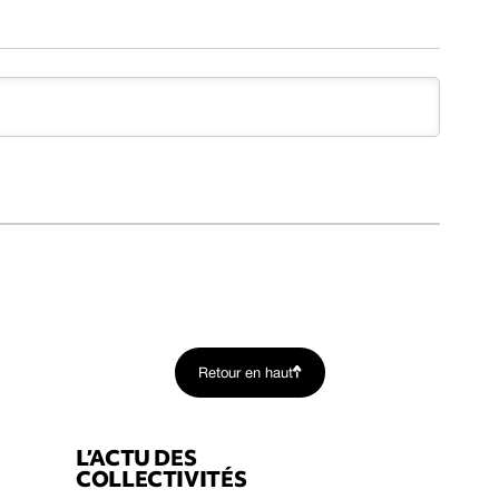
Retour en haut
L’ACTU DES
COLLECTIVITÉS