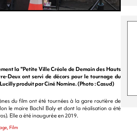
èrement la "Petite Ville Créole de Demain des Hauts
re-Deux ont servi de décors pour le tournage du
ucilly produit par Ciné Nomine. (Photo : Casud)
cènes du film ont été tournées à la gare routière de
selon le maire Bachil Baly et dont la réalisation a été
ros). Elle a été inaugurée en 2019.
age, Film