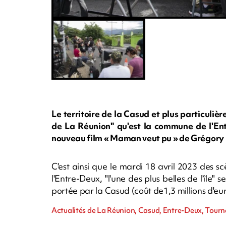
Le territoire de la Casud et plus particuli
de La Réunion" qu'est la commune de l'Ent
nouveau film « Maman veut pu » de Grégory L
C'est ainsi que le mardi 18 avril 2023 des s
l'Entre-Deux, "l'une des plus belles de l'île" 
portée par la Casud (coût de1,3 millions d'eu
Actualités de La Réunion, Casud, Entre-Deux, Tourn