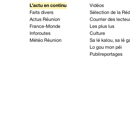
L’actu en continu
Vidéos
Faits divers
Sélection de la Ré
Actus Réunion
Courrier des lecteu
France-Monde
Les plus lus
Inforoutes
Culture
Météo Réunion
Sa lé kalou, sa lé
Lo gou mon péi
Publireportages