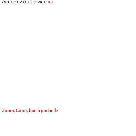
Accédez au service
ici
.
Zoom, Cinor, bac à poubelle