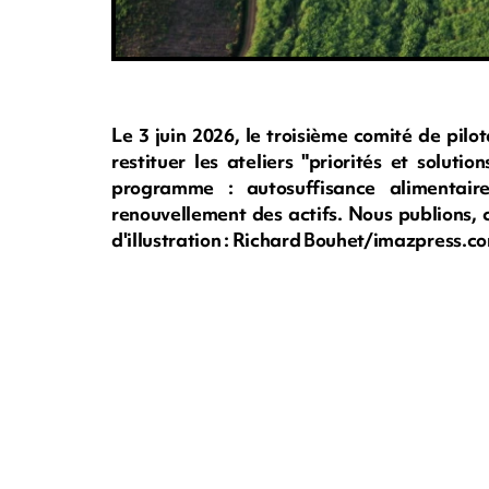
Le 3 juin 2026, le troisième comité de pil
restituer les ateliers "priorités et soluti
programme : autosuffisance alimentaire
renouvellement des actifs. Nous publions, 
d'illustration : Richard Bouhet/imazpress.c