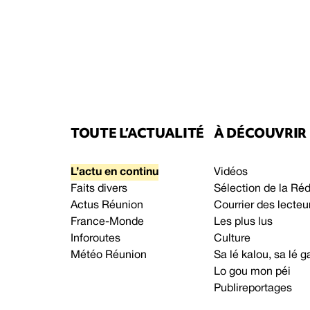
TOUTE L’ACTUALITÉ
À DÉCOUVRIR
L’actu en continu
Vidéos
Faits divers
Sélection de la Ré
Actus Réunion
Courrier des lecteu
France-Monde
Les plus lus
Inforoutes
Culture
Météo Réunion
Sa lé kalou, sa lé
Lo gou mon péi
Publireportages