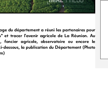
otage du département a réuni les partenaires pour
ons" et tracer l’avenir agricole de La Réunion. Au
, foncier agricole, observatoire ou encore le
ci-dessous, la publication du Département (Photo
om)