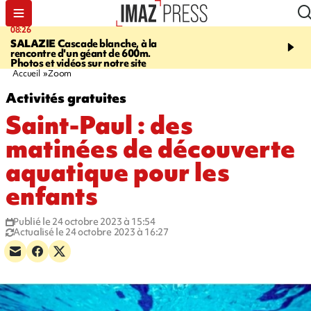
08:26
12:10
SALAZIE
Cascade blanche, à la
LE PORT
La karavane 
rencontre d'un géant de 600m.
débarque dans les quart
Photos et vidéos sur notre site
Accueil
Zoom
Activités gratuites
Saint-Paul : des
matinées de découverte
aquatique pour les
enfants
Publié le 24 octobre 2023 à 15:54
Actualisé le 24 octobre 2023 à 16:27