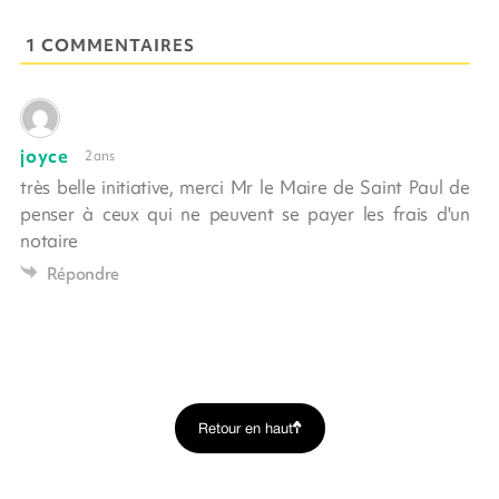
1 COMMENTAIRES
joyce
2 ans
très belle initiative, merci Mr le Maire de Saint Paul de
penser à ceux qui ne peuvent se payer les frais d'un
notaire
Répondre
Retour en haut