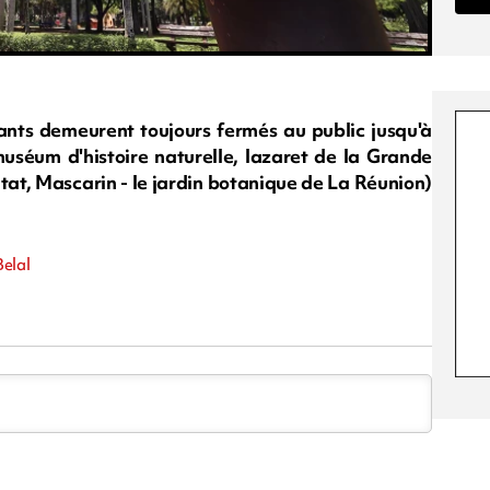
ants demeurent toujours fermés au public jusqu'à
muséum d'histoire naturelle, lazaret de la Grande
'État, Mascarin - le jardin botanique de La Réunion)
Belal