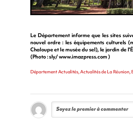
Le Département informe que les sites suiv
nouvel ordre : les équipements culturels (
Chaloupe et le musée du sel), le jardin de l
(Photo : sly/ www.imazpress.com )
Département Actualités, Actualités de La Réunion, 