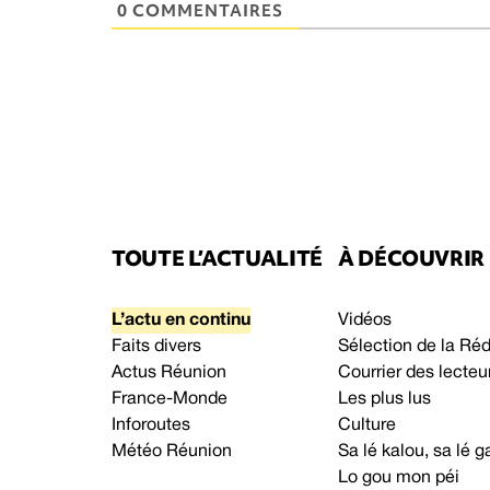
0 COMMENTAIRES
TOUTE L’ACTUALITÉ
À DÉCOUVRIR
L’actu en continu
Vidéos
Faits divers
Sélection de la Ré
Actus Réunion
Courrier des lecteu
France-Monde
Les plus lus
Inforoutes
Culture
Météo Réunion
Sa lé kalou, sa lé
Lo gou mon péi