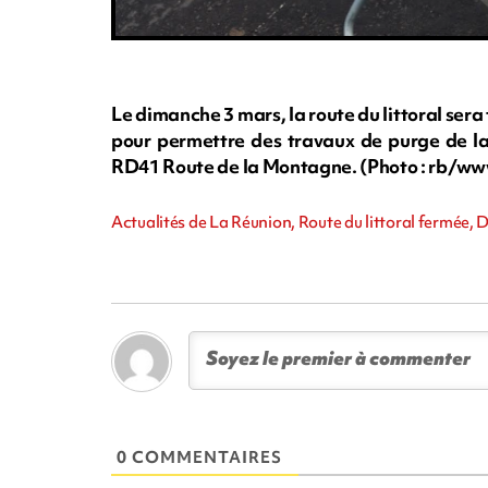
Le dimanche 3 mars, la route du littoral ser
pour permettre des travaux de purge de la 
RD41 Route de la Montagne. (Photo : rb/w
Actualités de La Réunion, Route du littoral fermée,
0 COMMENTAIRES