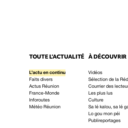
TOUTE L’ACTUALITÉ
À DÉCOUVRIR
L’actu en continu
Vidéos
Faits divers
Sélection de la Ré
Actus Réunion
Courrier des lecteu
France-Monde
Les plus lus
Inforoutes
Culture
Météo Réunion
Sa lé kalou, sa lé
Lo gou mon péi
Publireportages