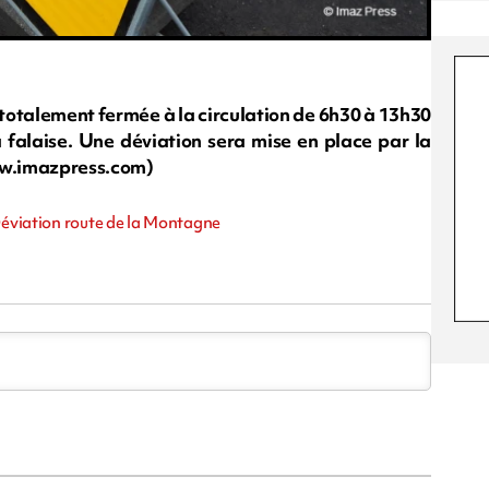
a totalement fermée à la circulation de 6h30 à 13h30
falaise. Une déviation sera mise en place par la
ww.imazpress.com)
 Déviation route de la Montagne