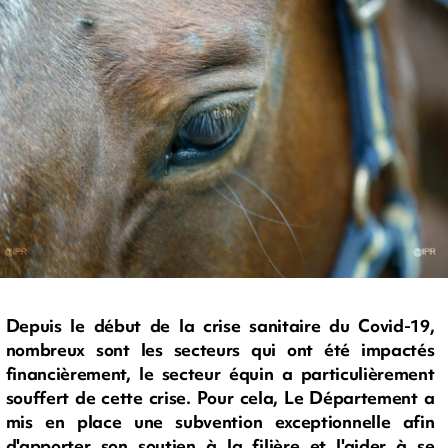
Depuis le début de la crise sanitaire du Covid-19,
nombreux sont les secteurs qui ont été impactés
financièrement, le secteur équin a particulièrement
souffert de cette crise. Pour cela, Le Département a
mis en place une subvention exceptionnelle afin
d'apporter son soutien à la filière et l'aider à se