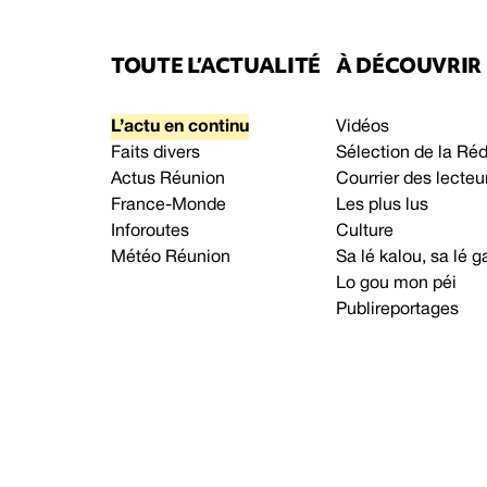
TOUTE L’ACTUALITÉ
À DÉCOUVRIR
L’actu en continu
Vidéos
Faits divers
Sélection de la Ré
Actus Réunion
Courrier des lecteu
France-Monde
Les plus lus
Inforoutes
Culture
Météo Réunion
Sa lé kalou, sa lé
Lo gou mon péi
Publireportages