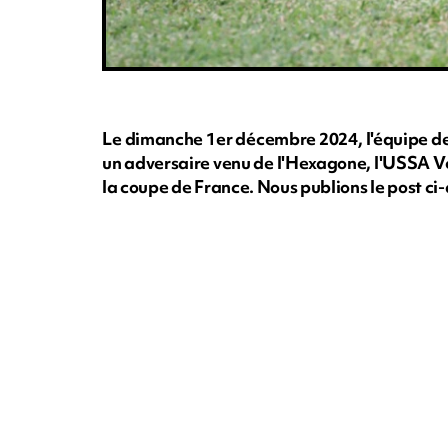
Le dimanche 1er décembre 2024, l'équipe de
un adversaire venu de l'Hexagone, l'USSA Ve
la coupe de France. Nous publions le post c