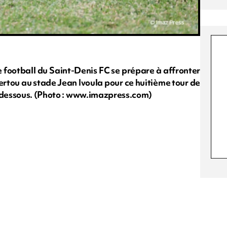
 football du Saint-Denis FC se prépare à affronter
rtou au stade Jean Ivoula pour ce huitième tour de
i-dessous. (Photo : www.imazpress.com)